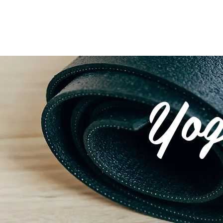
NOS CHALETS
ÉVÈN
Yog