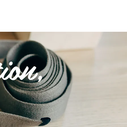
S UTILES
RÉSERVER
ion,