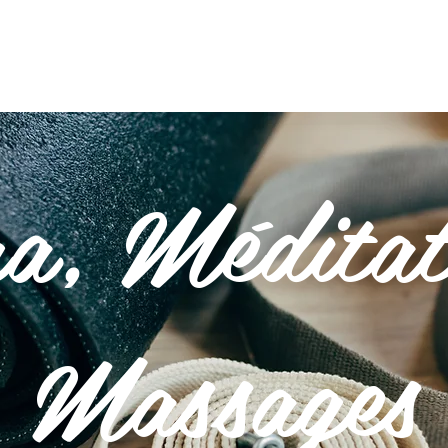
EMENTS
BIEN-ÊTRE & ACTIVITÉS
LE PETIT CAFÉ
INFO
a, Méditat
Massages