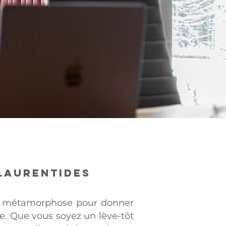
 Laurentides
se métamorphose pour donner
e. Que vous soyez un lève-tôt