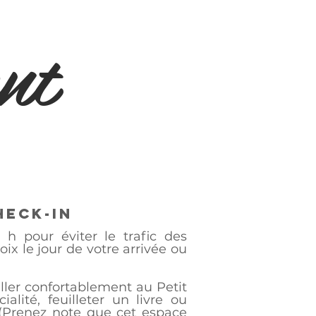
nt
heck-in
 h pour éviter le trafic des
ix le jour de votre arrivée ou
aller confortablement au Petit
lité, feuilleter un livre ou
 (Prenez note que cet espace