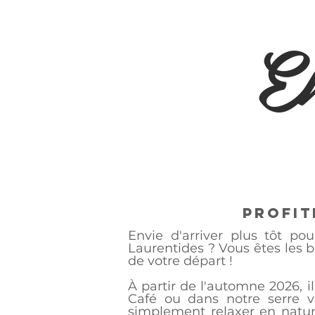
E
Profit
Envie d'arriver plus tôt po
Laurentides ? Vous êtes les b
de votre départ !
À partir de l'automne 2026, i
Café ou dans notre serre vi
simplement relaxer en natur