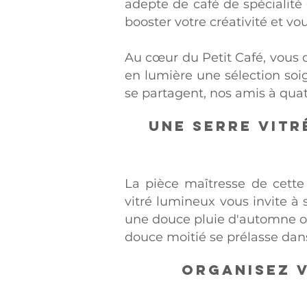
adepte de café de spécialité
booster votre créativité et v
Au cœur du Petit Café, vous 
en lumière une sélection so
se partagent, nos amis à quat
Une serre vitr
La pièce maîtresse de cette
vitré lumineux vous invite à 
une douce pluie d'automne ou 
douce moitié se prélasse dans
Organisez v