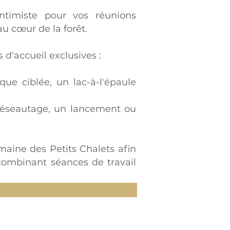
ntimiste pour vos réunions
au cœur de la forêt.
d'accueil exclusives :
que ciblée, un lac-à-l'épaule
réseautage, un lancement ou
maine des Petits Chalets afin
 combinant séances de travail