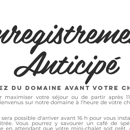
nregistreme
Anticipé
ez du domaine avant votre C
ur maximiser votre séjour ou de partir après 11
ienvenus sur notre domaine à l'heure de votre cho
l sera possible d'arriver avant 16 h pour vous inst
trée. Vous pourrez y savourer un café de spécia
e en attendant que votre mini-chalet soit prêt.