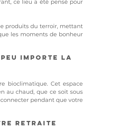
ant, ce lieu a été pensé pour
 produits du terroir, mettant
e que les moments de bonheur
 peu importe la
re bioclimatique. Cet espace
ien au chaud, que ce soit sous
 déconnecter pendant que votre
re retraite