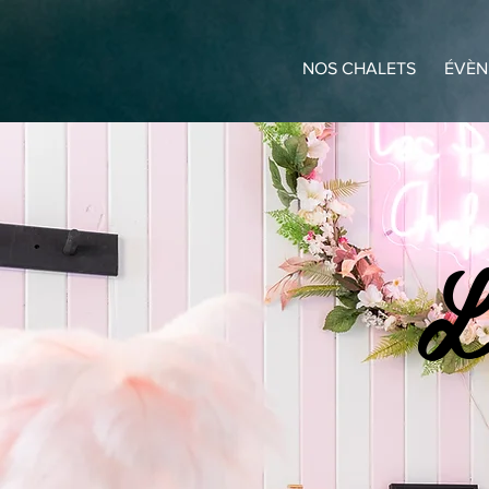
NOS CHALETS
ÉVÈN
L