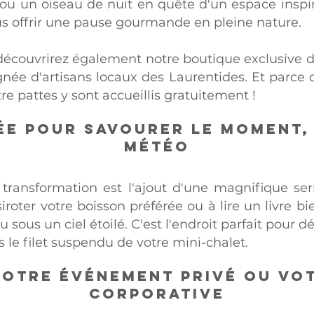
 ou un oiseau de nuit en quête d'un espace inspir
ous offrir une pause gourmande en pleine nature.
découvrirez également notre boutique exclusive de
ignée d'artisans locaux des Laurentides. Et parc
re pattes y sont accueillis gratuitement !
ée pour savourer le moment,
météo
 transformation est l'ajout d'une magnifique ser
siroter votre boisson préférée ou à lire un livre b
sous un ciel étoilé. C'est l'endroit parfait pour
 le filet suspendu de votre mini-chalet.
otre événement privé ou vot
corporative