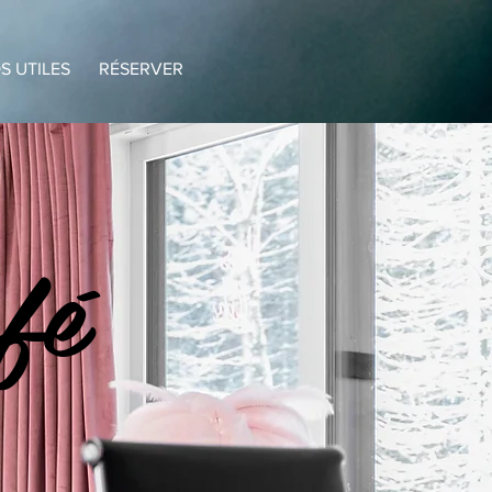
S UTILES
RÉSERVER
fé