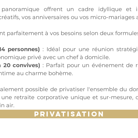
 panoramique offrent un cadre idyllique et i
 créatifs, vos anniversaires ou vos micro-mariages 
t parfaitement à vos besoins selon deux formules 
14 personnes)
: Idéal pour une réunion stratégi
onomique privé avec un chef à domicile.
 20 convives)
: Parfait pour un événement de 
 intime au charme bohème.
également possible de privatiser l'ensemble du do
es une retraite corporative unique et sur-mesure,
n air.
PRIVATISATION