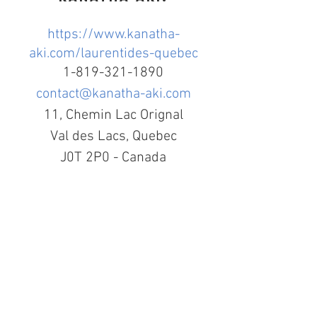
https://www.kanatha-
aki.com/laurentides-quebec
1-819-321-1890
contact@kanatha-aki.com
11, Chemin Lac Orignal
Val des Lacs, Quebec
J0T 2P0 - Canada
Voir tout
Posts récents