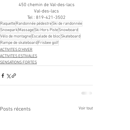
450 chemin de Val-des-lacs
Val-des-lacs
Tel : 819-421-3502
Raquette
Randonnée pédestre
Ski de randonnée
Snowpark
Massage
Ski Hors Piste
Snowboard
Vélo de montagne
Escalade de bloc
Skateboard
Rampe de skateboard
Frisbee golf
ACTIVITES D'HIVER
ACTIVITES ESTIVALES
SENSATIONS FORTES
Voir tout
Posts récents